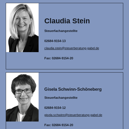
Claudia Stein
Steuerfachangestellte
02684-9154-13
claudia.stein@steuerberatung-gabel.de
Fax: 02684-9154-20
Gisela Schwinn-Schöneberg
Steuerfachangestellte
02684-9154-12
gisela.schwinn@steuerberatung-gabel.de
Fax: 02684-9154-20