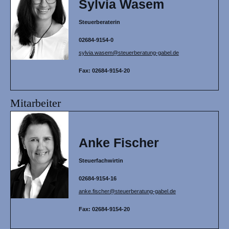
Sylvia Wasem
Steuerberaterin
02684-9154-0
sylvia.wasem@steuerberatung-gabel.de
Fax: 02684-9154-20
Mitarbeiter
Anke Fischer
Steuerfachwirtin
02684-9154-16
anke.fischer@steuerberatung-gabel.de
Fax: 02684-9154-20