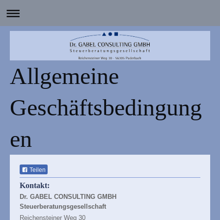
Allgemeine
Geschäftsbedingung
en
Teilen
Kontakt:
Dr. GABEL CONSULTING GMBH
Steuerberatungsgesellschaft
Reichensteiner Weg 30